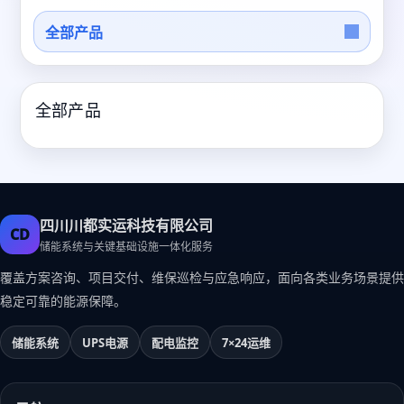
全部产品
全部产品
四川川都实运科技有限公司
CD
储能系统与关键基础设施一体化服务
覆盖方案咨询、项目交付、维保巡检与应急响应，面向各类业务场景提供
稳定可靠的能源保障。
储能系统
UPS电源
配电监控
7×24运维