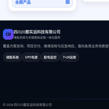
全部产品
四川川都实运科技有限公司
CD
储能系统与关键基础设施一体化服务
覆盖方案咨询、项目交付、维保巡检与应急响应，面向各类业务场景提
储能系统
UPS电源
配电监控
7×24运维
© 2026 四川川都实运科技有限公司