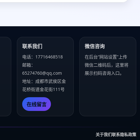
联系我们
微信咨询
电话：17716468518
在后台“网站设置”上传
邮箱：
微信二维码后，这里将
65274760@qq.com
展示扫码咨询入口。
地址：成都市武侯区金
花桥街道金花街111号
在线留言
关于我们
联系
隐私政策