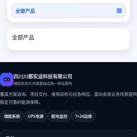
全部产品
全部产品
四川川都实运科技有限公司
CD
储能系统与关键基础设施一体化服务
覆盖方案咨询、项目交付、维保巡检与应急响应，面向各类业务场景提供
稳定可靠的能源保障。
储能系统
UPS电源
配电监控
7×24运维