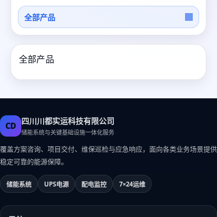
全部产品
全部产品
四川川都实运科技有限公司
CD
储能系统与关键基础设施一体化服务
覆盖方案咨询、项目交付、维保巡检与应急响应，面向各类业务场景提供
稳定可靠的能源保障。
储能系统
UPS电源
配电监控
7×24运维