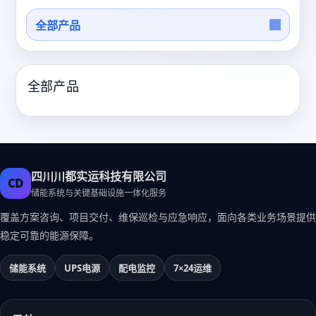
全部产品
全部产品
四川川都实运科技有限公司
CD
储能系统与关键基础设施一体化服务
覆盖方案咨询、项目交付、维保巡检与应急响应，面向各类业务场景提供
稳定可靠的能源保障。
储能系统
UPS电源
配电监控
7×24运维