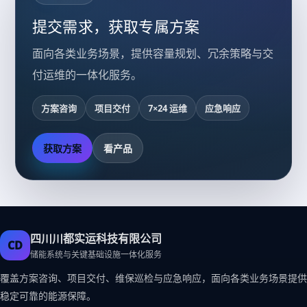
提交需求，获取专属方案
面向各类业务场景，提供容量规划、冗余策略与交
付运维的一体化服务。
方案咨询
项目交付
7×24 运维
应急响应
获取方案
看产品
四川川都实运科技有限公司
CD
储能系统与关键基础设施一体化服务
覆盖方案咨询、项目交付、维保巡检与应急响应，面向各类业务场景提供
稳定可靠的能源保障。