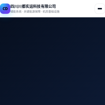
四川川都实运科技有限公司
CD
储能系统 · 关键能源保障 · 机房基础设施