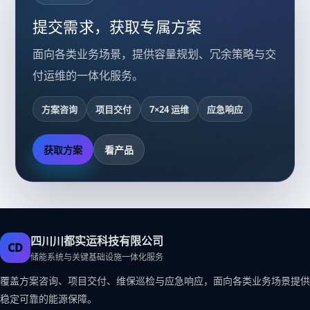
提交需求，获取专属方案
面向各类业务场景，提供容量规划、冗余策略与交
付运维的一体化服务。
方案咨询
项目交付
7×24 运维
应急响应
获取方案
看产品
四川川都实运科技有限公司
CD
储能系统与关键基础设施一体化服务
覆盖方案咨询、项目交付、维保巡检与应急响应，面向各类业务场景提供
稳定可靠的能源保障。