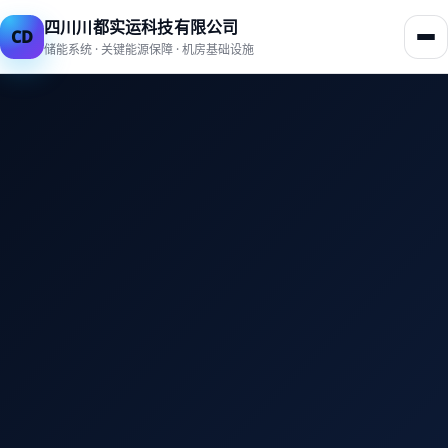
四川川都实运科技有限公司
CD
储能系统 · 关键能源保障 · 机房基础设施