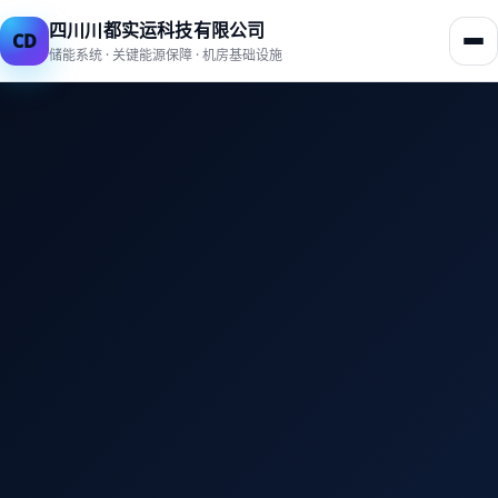
四川川都实运科技有限公司
CD
储能系统 · 关键能源保障 · 机房基础设施