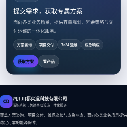
提交需求，获取专属方案
面向各类业务场景，提供容量规划、冗余策略与交
付运维的一体化服务。
方案咨询
项目交付
7×24 运维
应急响应
获取方案
看产品
四川川都实运科技有限公司
CD
储能系统与关键基础设施一体化服务
覆盖方案咨询、项目交付、维保巡检与应急响应，面向各类业务场景提供
稳定可靠的能源保障。