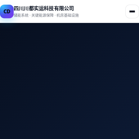
四川川都实运科技有限公司
CD
储能系统 · 关键能源保障 · 机房基础设施