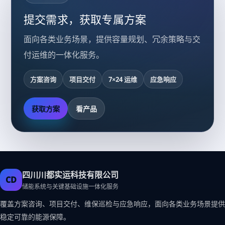
提交需求，获取专属方案
面向各类业务场景，提供容量规划、冗余策略与交
付运维的一体化服务。
方案咨询
项目交付
7×24 运维
应急响应
获取方案
看产品
四川川都实运科技有限公司
CD
储能系统与关键基础设施一体化服务
覆盖方案咨询、项目交付、维保巡检与应急响应，面向各类业务场景提供
稳定可靠的能源保障。