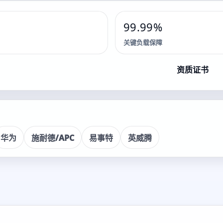
99.99%
关键负载保障
储能系统解决方案
资质证书
务。
华为
施耐德/APC
易事特
英威腾