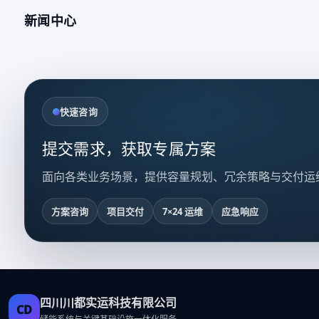
新闻中心
快速咨询
提交需求，获取专属方案
面向各类业务场景，提供容量规划、冗余策略与交付运
方案咨询
项目交付
7×24 运维
应急响应
四川川都实运科技有限公司
CD