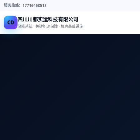
服务热线：17716468518
四川川都实运科技有限公司
CD
储能系统 · 关键能源保障 · 机房基础设施