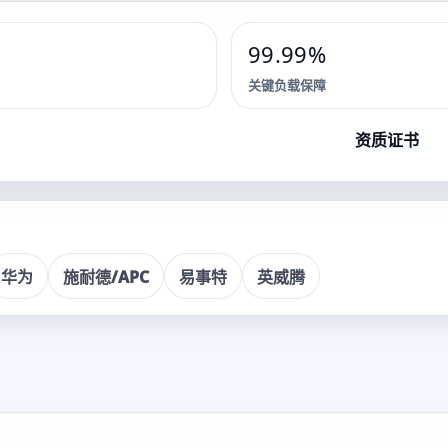
99.99%
关键负载保障
储能系统解决方案
资质证书
务。
华为
施耐德/APC
易事特
英威腾