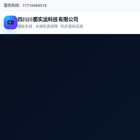
服务热线：17716468518
四川川都实运科技有限公司
CD
储能系统 · 关键能源保障 · 机房基础设施