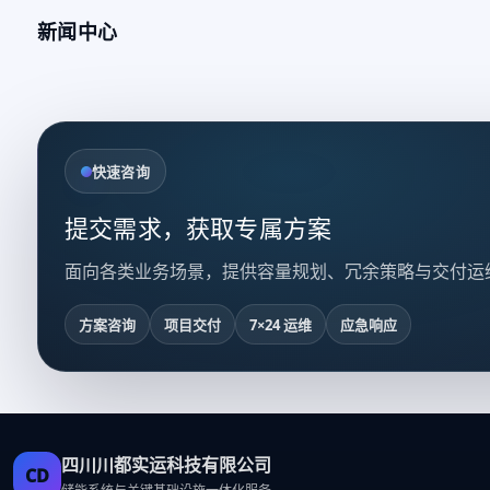
新闻中心
快速咨询
提交需求，获取专属方案
面向各类业务场景，提供容量规划、冗余策略与交付运
方案咨询
项目交付
7×24 运维
应急响应
四川川都实运科技有限公司
CD