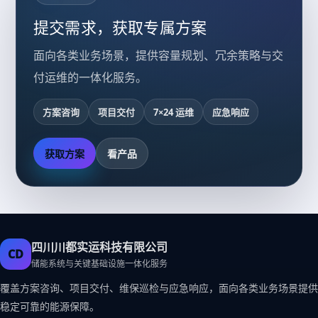
提交需求，获取专属方案
面向各类业务场景，提供容量规划、冗余策略与交
付运维的一体化服务。
方案咨询
项目交付
7×24 运维
应急响应
获取方案
看产品
四川川都实运科技有限公司
CD
储能系统与关键基础设施一体化服务
覆盖方案咨询、项目交付、维保巡检与应急响应，面向各类业务场景提供
稳定可靠的能源保障。