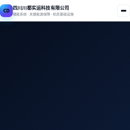
四川川都实运科技有限公司
CD
储能系统 · 关键能源保障 · 机房基础设施